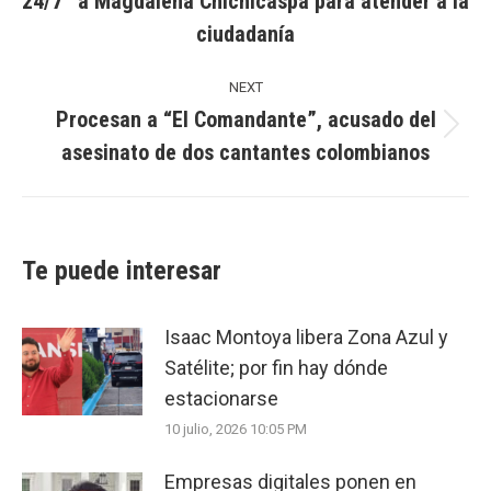
24/7” a Magdalena Chichicaspa para atender a la
Previous
ciudadanía
post:
NEXT
Procesan a “El Comandante”, acusado del
Next
asesinato de dos cantantes colombianos
post:
Te puede interesar
Isaac Montoya libera Zona Azul y
Satélite; por fin hay dónde
estacionarse
10 julio, 2026 10:05 PM
Empresas digitales ponen en