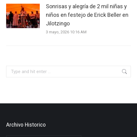
Sonrisas y alegría de 2 mil niñas y
niños en festejo de Erick Beller en
Jilotzingo
3 mayo, 2026 10:16 AM
Search:
Archivo Historico