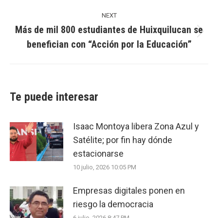
NEXT
Más de mil 800 estudiantes de Huixquilucan se
Next
benefician con “Acción por la Educación”
post:
Te puede interesar
Isaac Montoya libera Zona Azul y
Satélite; por fin hay dónde
estacionarse
10 julio, 2026 10:05 PM
Empresas digitales ponen en
riesgo la democracia
6 julio, 2026 8:47 PM