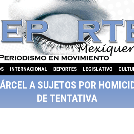
OS
INTERNACIONAL
DEPORTES
LEGISLATIVO
CULTU
ÁRCEL A SUJETOS POR HOMICID
DE TENTATIVA