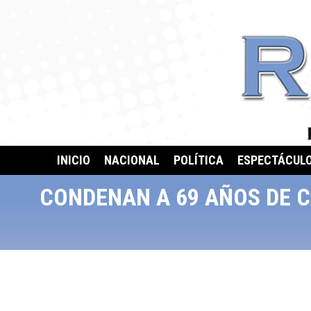
INICIO
NACIONAL
POLÍTICA
ESPECTÁCUL
CONDENAN A 69 AÑOS DE C