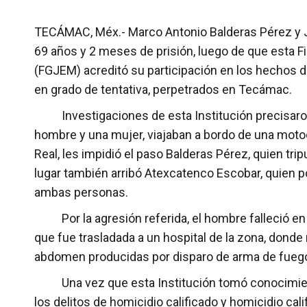
TECÁMAC, Méx.- Marco Antonio Balderas Pérez y 
69 años y 2 meses de prisión, luego de que esta Fi
(FGJEM) acreditó su participación en los hechos de
en grado de tentativa, perpetrados en Tecámac.
Investigaciones de esta Institución precisaron 
hombre y una mujer, viajaban a bordo de una motocic
Real, les impidió el paso Balderas Pérez, quien t
lugar también arribó Atexcatenco Escobar, quien p
ambas personas.
Por la agresión referida, el hombre falleció en el
que fue trasladada a un hospital de la zona, donde
abdomen producidas por disparo de arma de fueg
Una vez que esta Institución tomó conocimiento 
los delitos de homicidio calificado y homicidio cal