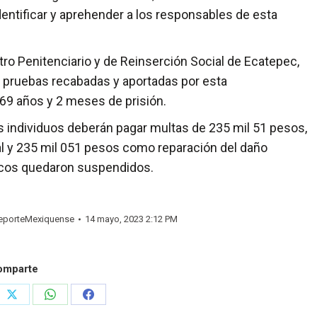
dentificar y aprehender a los responsables de esta
Penitenciario y de Reinserción Social de Ecatepec,
as pruebas recabadas y aportadas por esta
69 años y 2 meses de prisión.
individuos deberán pagar multas de 235 mil 51 pesos,
l y 235 mil 051 pesos como reparación del daño
íticos quedaron suspendidos.
porteMexiquense
14 mayo, 2023 2:12 PM
omparte
e
Share
Share
Share