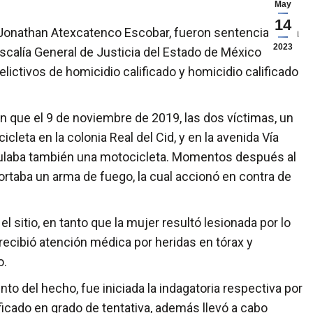
May
14
Jonathan Atexcatenco Escobar, fueron sentenciados a
2023
scalía General de Justicia del Estado de México
lictivos de homicidio calificado y homicidio calificado
que el 9 de noviembre de 2019, las dos víctimas, un
leta en la colonia Real del Cid, y en la avenida Vía
ripulaba también una motocicleta. Momentos después al
ortaba un arma de fuego, la cual accionó en contra de
 sitio, en tanto que la mujer resultó lesionada por lo
 recibió atención médica por heridas en tórax y
o.
del hecho, fue iniciada la indagatoria respectiva por
ificado en grado de tentativa, además llevó a cabo