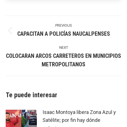
Post
navigation
PREVIOUS
CAPACITAN A POLICÍAS NAUCALPENSES
Previous
post:
NEXT
COLOCARAN ARCOS CARRETEROS EN MUNICIPIOS
Next
METROPOLITANOS
post:
Te puede interesar
Isaac Montoya libera Zona Azul y
Satélite; por fin hay dónde