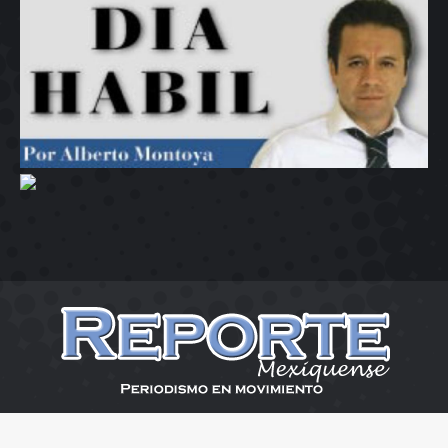
Reporte Mexiquense 2026
Menu Desplaza