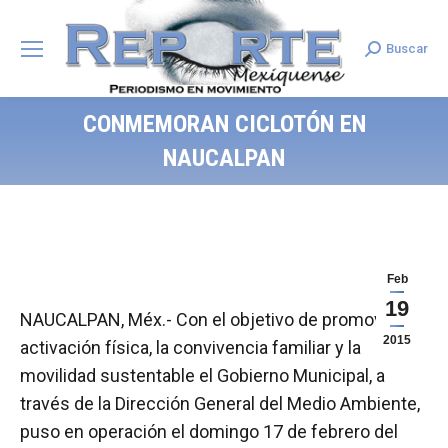
Buscar
Search:
CONMEMORAN CICLOTÓN EN
NAUCALPAN
Feb
19
NAUCALPAN, Méx.- Con el objetivo de promover la
2015
activación física, la convivencia familiar y la
movilidad sustentable el Gobierno Municipal, a
través de la Dirección General del Medio Ambiente,
puso en operación el domingo 17 de febrero del