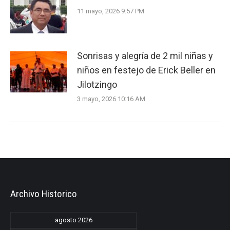
11 mayo, 2026 9:57 PM
Sonrisas y alegría de 2 mil niñas y
niños en festejo de Erick Beller en
Jilotzingo
3 mayo, 2026 10:16 AM
Archivo Historico
agosto 2026