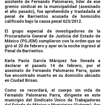
asistente de Fernando Palomares, líder de ese
gremio sindical en la municipalidad (asesinado
el año pasado), fue aprehendida y trasladada al
penal de Barrientos acusada de homicidio
calificado bajo la causa penal 623/2012.
El grupo especial de investigadores de la
Procuraduría General de Justicia del Estado de
México (PGJEM) cumplieron con la orden que se
giró el 20 de febrero y ayer en la noche ingresó al
Penal de Barrientos.
Karla Paola García Márquez fue llevada a
declarar el pasado 14 de febrero, por el
asesinato de Fernando Palomares Parra, quien
fue encontrado muerto en su domicilio ubicado
en Ciudad Brisas.
Como se recordará, el cuerpo sin vida de
Fernando Palomares Parra, dirigente en este
municipio del Sindicato Único de Trabajadores
del Estado de México y Municipios (Suteym), fue