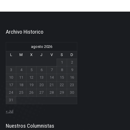
Archivo Historico
agosto 2026
L
M
X
J
V
S
D
1
2
3
4
5
6
7
8
9
10
11
12
13
14
15
16
17
18
19
20
21
22
23
24
25
26
27
28
29
30
31
« Jul
Nuestros Columnistas