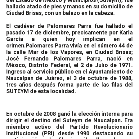
hallado atado de pies y manos en su domicilio de
Ciudad Brisas, con un balazo en la cabeza.
El cadáver de Palomares Parra fue hallado el
pasado 17 de diciembre, precisamente por Karla
García a quien hoy implican en el
crimen.
Palomares Parra vivía en el número 44 de
la calle Mar de los Vapores, en Ciudad Brisas;
José Fernando Palomares Parra, nació en
México, Distrito Federal, el 2 de Julio de 1971.
Ingreso al servicio público en el Ayuntamiento de
Naucalpan de Juárez, el 3 de octubre de 1988,
tres años después forma parte de las filas del
SUTEYM de esta localidad.
En octubre de 2008 ganó la elección interna para
dirigir el destino del Suteym de Naucalpan. Era
miembro activo del Partido Revolucionario
Institucional (PRI) desde 1990 destacando su