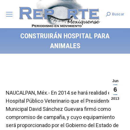
Buscar
Search:
CONSTRUIRÁN HOSPITAL PARA
ANIMALES
Jun
6
NAUCALPAN, Méx.- En 2014 se hará realidad el
2013
Hospital Público Veterinario que el Presidente
Municipal David Sánchez Guevara firmó como
compromiso de campaña, y cuyo equipamiento
será proporcionado por el Gobierno del Estado de