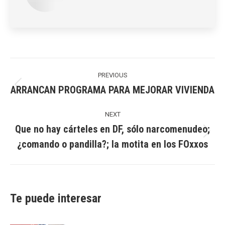
Post
navigation
PREVIOUS
ARRANCAN PROGRAMA PARA MEJORAR VIVIENDA
Previous
post:
NEXT
Que no hay cárteles en DF, sólo narcomenudeo;
Next
¿comando o pandilla?; la motita en los FOxxos
post:
Te puede interesar