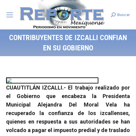
Buscar
Search:
CONTRIBUYENTES DE IZCALLI CONFIAN
EN SU GOBIERNO
CUAUTITLÁN IZCALLI.- El trabajo realizado por
el Gobierno que encabeza la Presidenta
Municipal Alejandra Del Moral Vela ha
recuperado la confianza de los izcallenses,
quienes en respuesta a sus autoridades se han
volcado a pagar el impuesto predial y de traslado