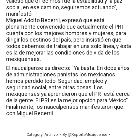
valioso que ofrecimos fue la estabilidad y la paz
social, en ese camino, seguiremos actuando”,
manifestó.
Miguel Adolfo Becerril, expresó que está
plenamente convencido que actualmente el PRI
cuenta con los mejores hombres y mujeres, para
dirigir los destinos del país, pero insistió en que
todos debemos de trabajar en una solo línea, y ésta
es la de mejorar las condiciones de vida de los
mexiquenses.
El naucalpense es directo: “Ya basta. En doce años
de administraciones panistas los mexicanos
hemos perdido todo. Seguridad, empleo y
seguridad social, entre otras cosas. Los
mexiquenses ya aprendieron que el PRI está cerca
de la gente. El PRI es la mejor opción para México”.
Finalmente, los naucalpenses manifestaron que
con Miguel Becerril
Category:
Archivo
By
@ReporteMexiquense