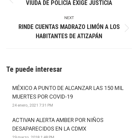
VIUDA DE POLICÍA EXIGE JUSTICIA
Previous
post:
NEXT
RINDE CUENTAS MADRAZO LIMÓN A LOS
Next
HABITANTES DE ATIZAPÁN
post:
Te puede interesar
MÉXICO A PUNTO DE ALCANZAR LAS 150 MIL
MUERTES POR COVID-19
24 enero, 2021 7:31 PM
ACTIVAN ALERTA AMBER POR NIÑOS
DESAPARECIDOS EN LA CDMX
29 marzo, 2018 1:48 PM