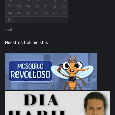
17
18
19
20
21
22
23
24
25
26
27
28
29
30
31
« Jul
Nuestros Columnistas