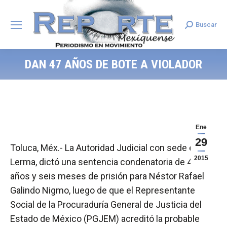
Buscar
Search:
DAN 47 AÑOS DE BOTE A VIOLADOR
Ene
29
Toluca, Méx.- La Autoridad Judicial con sede en
2015
Lerma, dictó una sentencia condenatoria de 47
años y seis meses de prisión para Néstor Rafael
Galindo Nigmo, luego de que el Representante
Social de la Procuraduría General de Justicia del
Estado de México (PGJEM) acreditó la probable