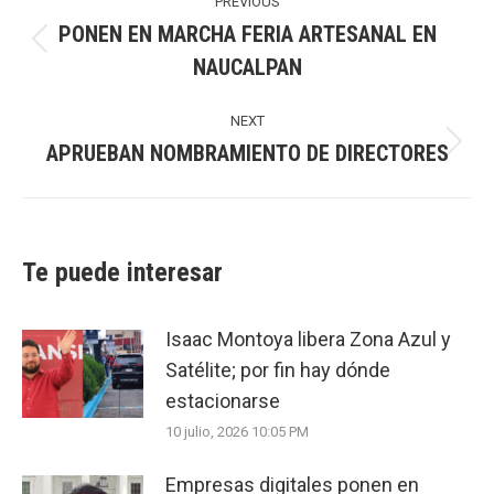
navigation
PREVIOUS
PONEN EN MARCHA FERIA ARTESANAL EN
Previous
NAUCALPAN
post:
NEXT
APRUEBAN NOMBRAMIENTO DE DIRECTORES
Next
post:
Te puede interesar
Isaac Montoya libera Zona Azul y
Satélite; por fin hay dónde
estacionarse
10 julio, 2026 10:05 PM
Empresas digitales ponen en