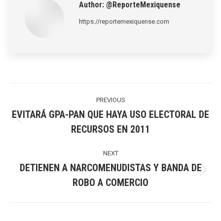
Author:
@ReporteMexiquense
https://reportemexiquense.com
Post
navigation
PREVIOUS
EVITARÁ GPA-PAN QUE HAYA USO ELECTORAL DE
Previous
RECURSOS EN 2011
post:
NEXT
DETIENEN A NARCOMENUDISTAS Y BANDA DE
Next
ROBO A COMERCIO
post: