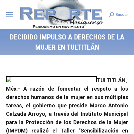
Buscar
Search:
DECIDIDO IMPULSO A DERECHOS DE LA
MUJER EN TULTITLÁN
TULTITLÁN,
Méx.- A razón de fomentar el respeto a los
derechos humanos de la mujer en sus múltiples
tareas, el gobierno que preside Marco Antonio
Calzada Arroyo, a través del Instituto Municipal
para la Protección de los Derechos de la Mujer
(IMPDM) realizó el Taller “Sensibilización en