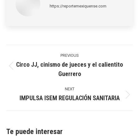
https://reportemexiquense.com
Post
navigation
PREVIOUS
Circo JJ, cinismo de jueces y el calientito
Previous
Guerrero
post:
NEXT
IMPULSA ISEM REGULACIÓN SANITARIA
Next
post:
Te puede interesar