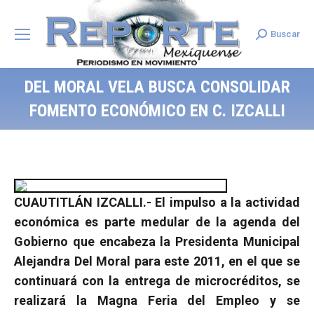
Buscar
Search:
DEL MORAL VELA BUSCA CONSOLIDAR
FOMENTO ECONÓMICO EN C. IZCALLI
CUAUTITLÁN IZCALLI.- El impulso a la actividad
económica es parte medular de la agenda del
Gobierno que encabeza la Presidenta Municipal
Alejandra Del Moral para este 2011, en el que se
continuará con la entrega de microcréditos, se
realizará la Magna Feria del Empleo y se