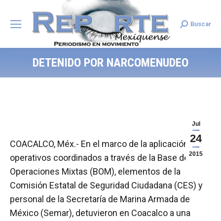
Buscar
Search:
DETENIDO POR NARCOMENUDEO
Jul
24
COACALCO, Méx.- En el marco de la aplicación de
2015
operativos coordinados a través de la Base de
Operaciones Mixtas (BOM), elementos de la
Comisión Estatal de Seguridad Ciudadana (CES) y
personal de la Secretaría de Marina Armada de
México (Semar), detuvieron en Coacalco a una