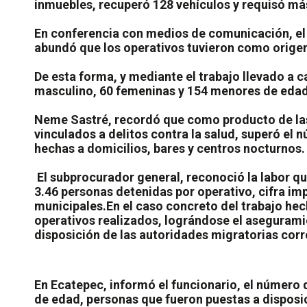
inmuebles, recuperó 128 vehículos y requisó más
En conferencia con medios de comunicación, el s
abundó que los operativos tuvieron como origen
De esta forma, y mediante el trabajo llevado a ca
masculino, 60 femeninas y 154 menores de edad
Neme Sastré, recordó que como producto de las
vinculados a delitos contra la salud, superó el 
hechas a domicilios, bares y centros nocturnos.
El subprocurador general, reconoció la labor qu
3.46 personas detenidas por operativo, cifra imp
municipales.
En el caso concreto del trabajo hech
operativos realizados, lográndose el asegurami
disposición de las autoridades migratorias corr
En Ecatepec, informó el funcionario, el número 
de edad, personas que fueron puestas a disposic