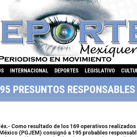
OS
INTERNACIONAL
DEPORTES
LEGISLATIVO
CULTU
195 PRESUNTOS RESPONSABLES
.- Como resultado de los 169 operativos realizados du
e México (PGJEM) consignó a 195 probables responsabl