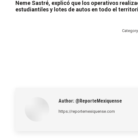
Neme Sastré, explicó que los operativos realiza
estudiantiles y lotes de autos en todo el territor
Category
Author:
@ReporteMexiquense
https://reportemexiquense.com