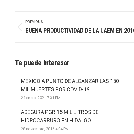
Post
navigation
PREVIOUS
BUENA PRODUCTIVIDAD DE LA UAEM EN 201
Previous
post:
Te puede interesar
MÉXICO A PUNTO DE ALCANZAR LAS 150
MIL MUERTES POR COVID-19
24 enero, 2021 7:31 PM
ASEGURA PGR 15 MIL LITROS DE
HIDROCARBURO EN HIDALGO
28 noviembre, 2016 4:04 PM