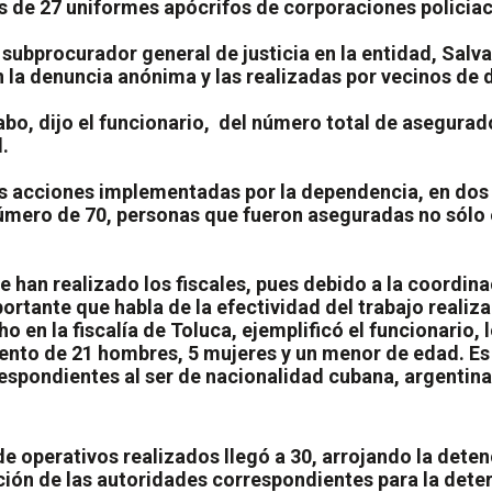
 de 27 uniformes apócrifos de corporaciones policiaca
ubprocurador general de justicia en la entidad, Salva
 la denuncia anónima y las realizadas por vecinos de 
bo, dijo el funcionario,
del número total de asegurad
.
 acciones implementadas por la dependencia, en dos
número de 70, personas que fueron aseguradas no sólo e
e han realizado los fiscales, pues debido a la coordin
ortante que habla de la efectividad del trabajo realiz
o en la fiscalía de Toluca, ejemplificó el funcionario, 
ento de 21 hombres, 5 mujeres y un menor de edad. Es 
espondientes al ser de nacionalidad cubana, argentina
de operativos realizados llegó a 30, arrojando la det
ión de las autoridades correspondientes para la deter