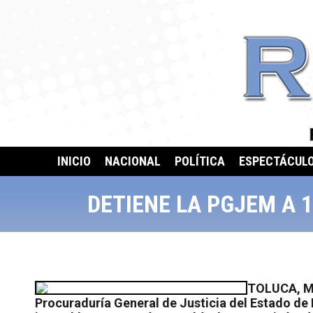
INICIO
NACIONAL
POLÍTICA
ESPECTÁCUL
DETIENE LA PGJEM A 
TOLUCA, Méx
Procuraduría General de Justicia del Estado d