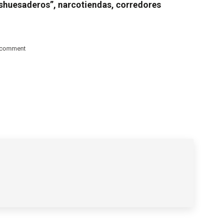
deshuesaderos”, narcotiendas, corredores
 comment