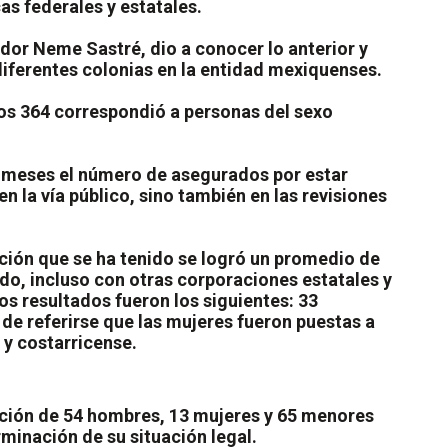
s federales y estatales.
dor Neme Sastré, dio a conocer lo anterior y
diferentes colonias en la entidad mexiquenses.
os 364 correspondió a personas del sexo
 meses el número de asegurados por estar
n la vía público, sino también en las revisiones
ación que se ha tenido se logró un promedio de
ado, incluso con otras corporaciones estatales y
los resultados fueron los siguientes: 33
de referirse que las mujeres fueron puestas a
 y costarricense.
ención de 54 hombres, 13 mujeres y 65 menores
minación de su situación legal.