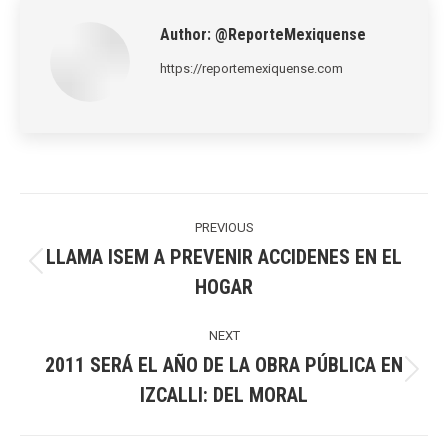
Author:
@ReporteMexiquense
https://reportemexiquense.com
Post
navigation
PREVIOUS
LLAMA ISEM A PREVENIR ACCIDENES EN EL
Previous
HOGAR
post:
NEXT
2011 SERÁ EL AÑO DE LA OBRA PÚBLICA EN
Next
IZCALLI: DEL MORAL
post: