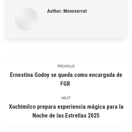
Author:
Monsserrat
Post
navigation
PREVIOUS
Ernestina Godoy se queda como encargada de
Previous
FGR
post:
NEXT
Xochimilco prepara experiencia mágica para la
Next
Noche de las Estrellas 2025
post: