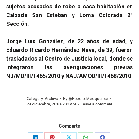
sujetos acusados de robo a casa habitación en
Calzada San Esteban y Loma Colorada 2ª
Sección.
Jorge Luis González, de 22 años de edad, y
Eduardo Ricardo Hernández Nava, de 39, fueron
trasladados al Centro de Justicia local, donde se
integraron las averiguaciones previas
NJ/MD/III/1465/2010 y NAU/AMOD/III/1468/2010.
Category:
Archivo
By
@ReporteMexiquense
24 diciembre, 2010 6:00 AM
Leave a comment
Comparte