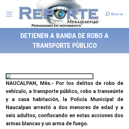
Buscar
Search:
DETIENEN A BANDA DE ROBO A
TRANSPORTE PÙBLICO
NAUCALPAN, Mèx.- Por los delitos de robo de
vehículo, a transporte público, robo a transeúnte
y a casa habitación, la Policía Municipal de
Naucalpan arrestó a dos menores de edad y a
seis adultos, confiscando en estas acciones dos
armas blancas y un arma de fuego.