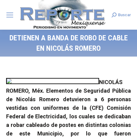
Buscar
Search:
DETIENEN A BANDA DE ROBO DE CABLE
EN NICOLÁS ROMERO
NICOLÁS
ROMERO, Méx. Elementos de Seguridad Pública
de Nicolás Romero detuvieron a 6 personas
vestidas con uniformes de la (CFE) Comisión
Federal de Electricidad, los cuales se dedicaban
a robar cableado de postes en distintas colonias
de este Municipio, por lo que fueron