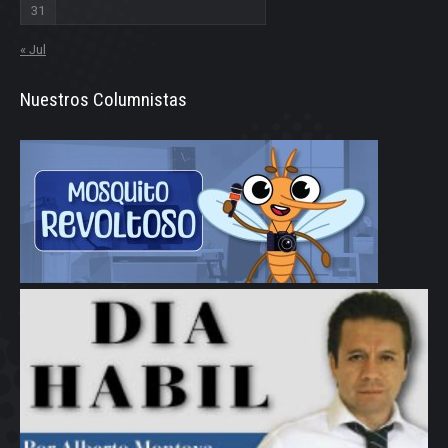
31
« Jul
Nuestros Columnistas