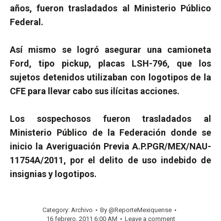
años, fueron trasladados al Ministerio Público
Federal.
Así mismo se logró asegurar una camioneta
Ford, tipo pickup, placas LSH-796, que los
sujetos detenidos utilizaban con logotipos de la
CFE para llevar cabo sus ilícitas acciones.
Los sospechosos fueron trasladados al
Ministerio Público de la Federación donde se
inicio la Averiguación Previa A.P.PGR/MEX/NAU-
11754A/2011, por el delito de uso indebido de
insignias y logotipos.
Category:
Archivo
By
@ReporteMexiquense
16 febrero, 2011 6:00 AM
Leave a comment