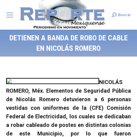
Buscar
Search:
DETIENEN A BANDA DE ROBO DE CABLE
EN NICOLÁS ROMERO
NICOLÁS
ROMERO, Méx. Elementos de Seguridad Pública
de Nicolás Romero detuvieron a 6 personas
vestidas con uniformes de la (CFE) Comisión
Federal de Electricidad, los cuales se dedicaban
a robar cableado de postes en distintas colonias
de este Municipio, por lo que fueron