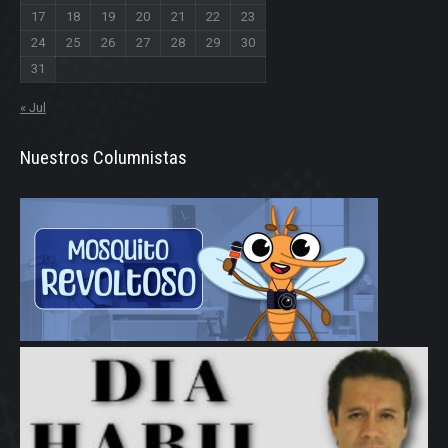
17
18
19
20
21
22
23
24
25
26
27
28
29
30
31
« Jul
Nuestros Columnistas