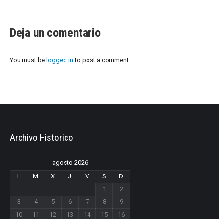
Deja un comentario
You must be
logged in
to post a comment.
Archivo Historico
agosto 2026
L
M
X
J
V
S
D
1
2
3
4
5
6
7
8
9
10
11
12
13
14
15
16