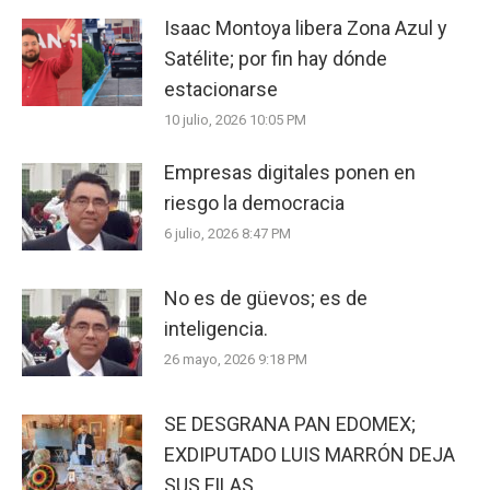
Isaac Montoya libera Zona Azul y
Satélite; por fin hay dónde
estacionarse
10 julio, 2026 10:05 PM
Empresas digitales ponen en
riesgo la democracia
6 julio, 2026 8:47 PM
No es de güevos; es de
inteligencia.
26 mayo, 2026 9:18 PM
SE DESGRANA PAN EDOMEX;
EXDIPUTADO LUIS MARRÓN DEJA
SUS FILAS