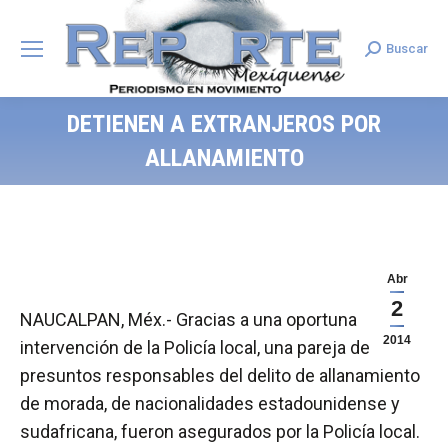
Buscar
Search:
DETIENEN A EXTRANJEROS POR
ALLANAMIENTO
Abr
2
NAUCALPAN, Méx.- Gracias a una oportuna
2014
intervención de la Policía local, una pareja de
presuntos responsables del delito de allanamiento
de morada, de nacionalidades estadounidense y
sudafricana, fueron asegurados por la Policía local.