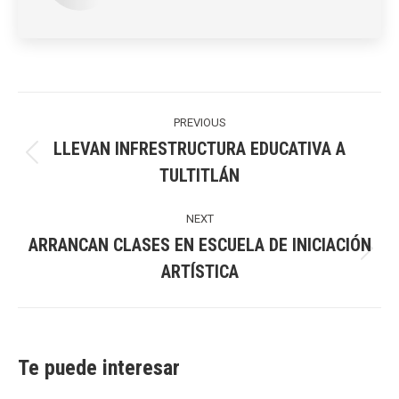
Post
navigation
PREVIOUS
LLEVAN INFRESTRUCTURA EDUCATIVA A
Previous
TULTITLÁN
post:
NEXT
ARRANCAN CLASES EN ESCUELA DE INICIACIÓN
Next
ARTÍSTICA
post:
Te puede interesar