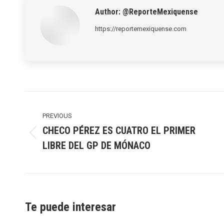
Author:
@ReporteMexiquense
https://reportemexiquense.com
Post
navigation
PREVIOUS
CHECO PÉREZ ES CUATRO EL PRIMER
Previous
LIBRE DEL GP DE MÓNACO
post:
Te puede interesar