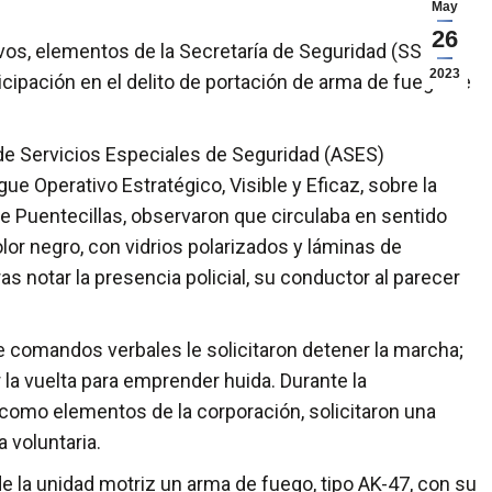
May
26
vos, elementos de la Secretaría de Seguridad (SS)
2023
cipación en el delito de portación de arma de fuego de
de Servicios Especiales de Seguridad (ASES)
e Operativo Estratégico, Visible y Eficaz, sobre la
 de Puentecillas, observaron que circulaba en sentido
olor negro, con vidrios polarizados y láminas de
s notar la presencia policial, su conductor al parecer
 comandos verbales le solicitaron detener la marcha;
la vuelta para emprender huida. Durante la
e como elementos de la corporación, solicitaron una
 voluntaria.
 de la unidad motriz un arma de fuego, tipo AK-47, con su