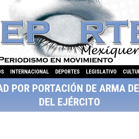
OS
INTERNACIONAL
DEPORTES
LEGISLATIVO
CULTU
AD POR PORTACIÓN DE ARMA DE
DEL EJÉRCITO