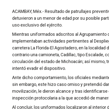
ACAMBAY, Méx.- Resultado de patrullajes preventi
detuvieron a un menor de edad por su posible parti
uso exclusivo del ejército.
Mientras uniformados adscritos al Agrupamiento 
implementaban actividades pertinentes al Despliegu
carretera La Florida-El Agostadero, en la localidad
contrario una camioneta, Cadillac, tipo Escalade, c
circulación del estado de Michoacán; así mismo, tra
intentó evadir el dispositivo.
Ante dicho comportamiento, los oficiales mediante
sin embargo, este hizo caso omiso y pretendió dar 
movilización, le dieron alcance y tras identificars
inspección protocolaria a la que accedió de manera
Al concluir, los uniformados localizaron al interior