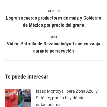
Post
navigation
PREVIOUS
Logran acuerdo productores de maíz y Gobierno
Previous
de México por precio del grano
post:
NEXT
Video: Patrulla de Nezahualcóyotl cae en zanja
Next
durante persecución
post:
Te puede interesar
Isaac Montoya libera Zona Azul y
Satélite; por fin hay dónde
estacionarse