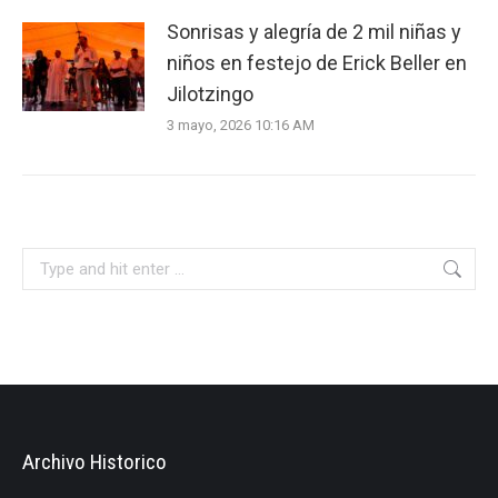
Sonrisas y alegría de 2 mil niñas y
niños en festejo de Erick Beller en
Jilotzingo
3 mayo, 2026 10:16 AM
Search:
Archivo Historico