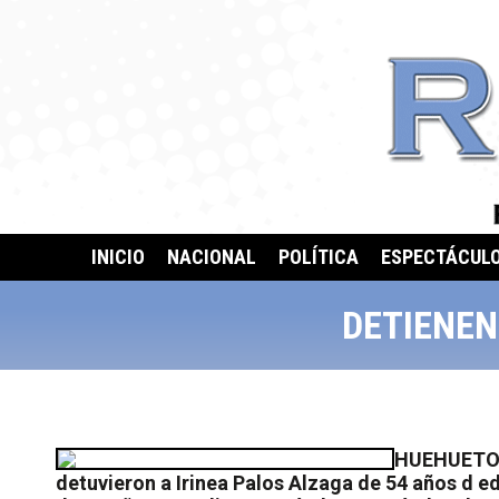
INICIO
NACIONAL
POLÍTICA
ESPECTÁCUL
DETIENEN
HUEHUETOCA
detuvieron a Irinea Palos Alzaga de 54 años d ed