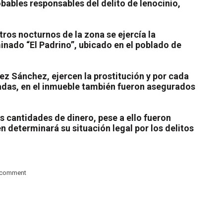
bles responsables del delito de lenocinio,
ros nocturnos de la zona se ejercía la
inado “El Padrino”, ubicado en el poblado de
ez Sánchez, ejercen la prostitución y por cada
cradas, en el inmueble también fueron asegurados
s cantidades de dinero, pese a ello fueron
n determinará su situación legal por los delitos
 comment