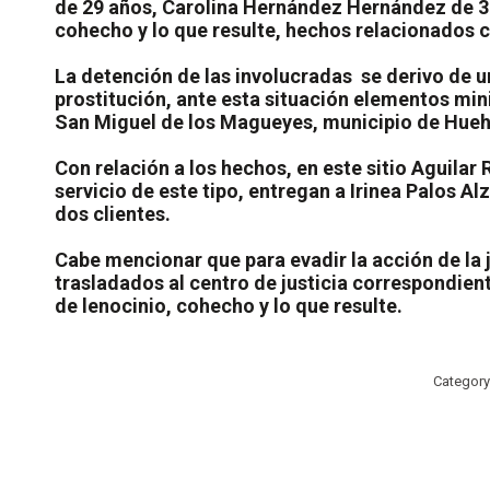
de 29 años, Carolina Hernández Hernández de 3
cohecho y lo que resulte, hechos relacionados 
La detención de las involucradas
se derivo de u
prostitución, ante esta situación elementos min
San Miguel de los Magueyes, municipio de Hue
Con relación a los hechos, en este sitio Aguila
servicio de este tipo, entregan a Irinea Palos 
dos clientes.
Cabe mencionar que para evadir la acción de la j
trasladados al centro de justicia correspondient
de lenocinio, cohecho y lo que resulte.
Category