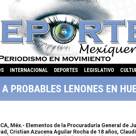
OS
INTERNACIONAL
DEPORTES
LEGISLATIVO
CULTU
 A PROBABLES LENONES EN H
, Méx.- Elementos de la Procuraduría General de Ju
ad, Cristian Azucena Aguilar Rocha de 18 años, Claudia