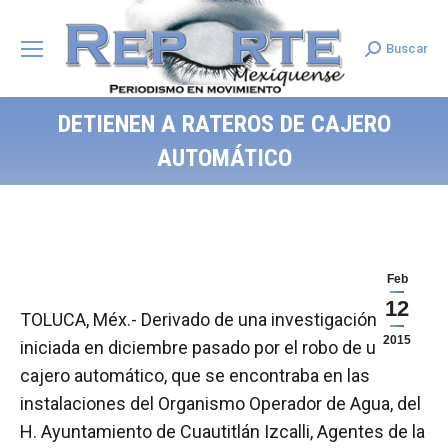
Buscar
Search:
DETIENEN A RATEROS DE CAJERO
AUTOMÁTICO
Feb
12
TOLUCA, Méx.- Derivado de una investigación
2015
iniciada en diciembre pasado por el robo de un
cajero automático, que se encontraba en las
instalaciones del Organismo Operador de Agua, del
H. Ayuntamiento de Cuautitlán Izcalli, Agentes de la