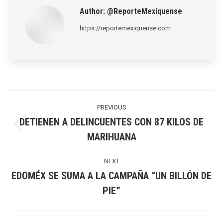
Author:
@ReporteMexiquense
https://reportemexiquense.com
Post
navigation
PREVIOUS
DETIENEN A DELINCUENTES CON 87 KILOS DE
Previous
MARIHUANA
post:
NEXT
EDOMÉX SE SUMA A LA CAMPAÑA “UN BILLÓN DE
Next
PIE”
post: