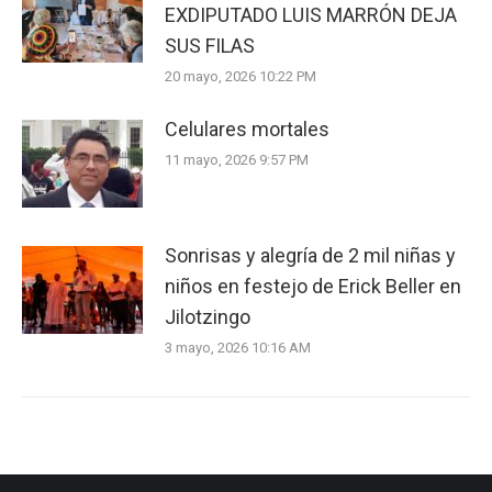
EXDIPUTADO LUIS MARRÓN DEJA
SUS FILAS
20 mayo, 2026 10:22 PM
Celulares mortales
11 mayo, 2026 9:57 PM
Sonrisas y alegría de 2 mil niñas y
niños en festejo de Erick Beller en
Jilotzingo
3 mayo, 2026 10:16 AM