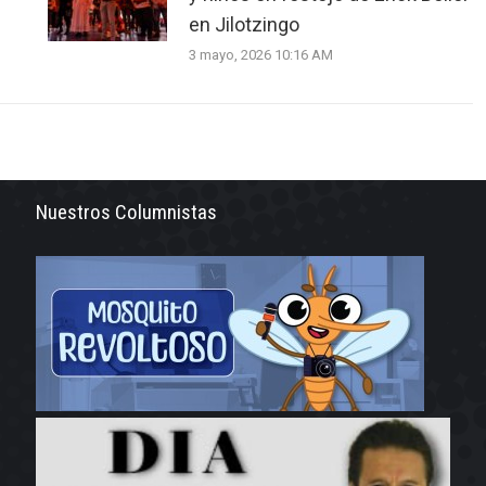
en Jilotzingo
3 mayo, 2026 10:16 AM
Nuestros Columnistas