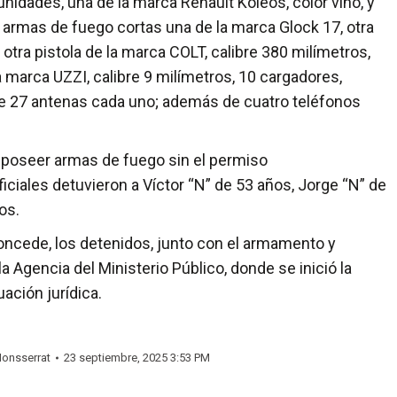
nidades, una de la marca Renault Koleos, color vino, y
 armas de fuego cortas una de la marca Glock 17, otra
tra pistola de la marca COLT, calibre 380 milímetros,
 marca UZZI, calibre 9 milímetros, 10 cargadores,
 de 27 antenas cada uno; además de cuatro teléfonos
el poseer armas de fuego sin el permiso
ficiales detuvieron a Víctor “N” de 53 años, Jorge “N” de
os.
oncede, los detenidos, junto con el armamento y
Agencia del Ministerio Público, donde se inició la
uación jurídica.
onsserrat
23 septiembre, 2025 3:53 PM