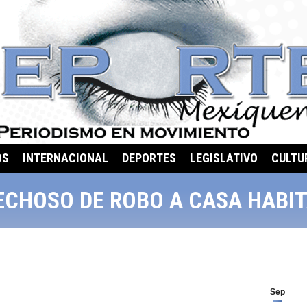
OS
INTERNACIONAL
DEPORTES
LEGISLATIVO
CULTU
ECHOSO DE ROBO A CASA HABI
Sep