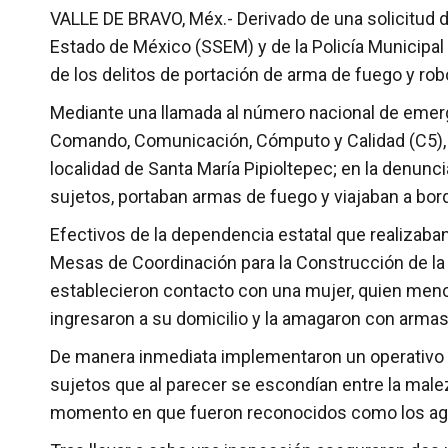
VALLE DE BRAVO, Méx.- Derivado de una solicitud d
Estado de México (SSEM) y de la Policía Municipa
de los delitos de portación de arma de fuego y rob
Mediante una llamada al número nacional de emerge
Comando, Comunicación, Cómputo y Calidad (C5), 
localidad de Santa María Pipioltepec; en la denunci
sujetos, portaban armas de fuego y viajaban a bo
Efectivos de la dependencia estatal que realizaba
Mesas de Coordinación para la Construcción de la Pa
establecieron contacto con una mujer, quien men
ingresaron a su domicilio y la amagaron con armas
De manera inmediata implementaron un operativo 
sujetos que al parecer se escondían entre la male
momento en que fueron reconocidos como los agre