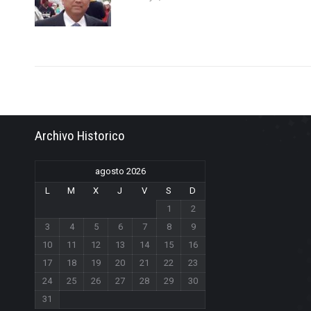
Archivo Historico
agosto 2026
L
M
X
J
V
S
D
1
2
3
4
5
6
7
8
9
10
11
12
13
14
15
16
17
18
19
20
21
22
23
24
25
26
27
28
29
30
31