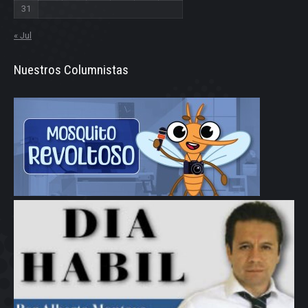
31
« Jul
Nuestros Columnistas