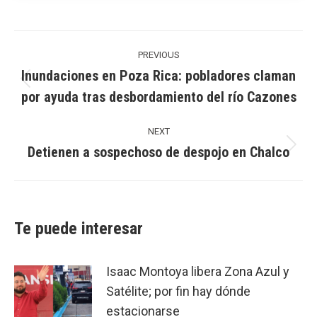
Post
navigation
PREVIOUS
Inundaciones en Poza Rica: pobladores claman
Previous
por ayuda tras desbordamiento del río Cazones
post:
NEXT
Detienen a sospechoso de despojo en Chalco
Next
post:
Te puede interesar
Isaac Montoya libera Zona Azul y
Satélite; por fin hay dónde
estacionarse