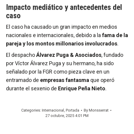
Impacto mediático y antecedentes del
caso
El caso ha causado un gran impacto en medios
nacionales e internacionales, debido a la
fama de la
pareja y los montos millonarios involucrados
.
El despacho
Álvarez Puga & Asociados
, fundado
por Víctor Álvarez Puga y su hermano, ha sido
señalado por la FGR como pieza clave en un
entramado de
empresas fantasma
que operó
durante el sexenio de
Enrique Peña Nieto
.
Categories:
Internacional
,
Portada
By
Monsserrat
27 octubre, 2025 4:01 PM