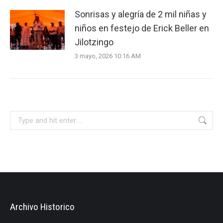
Sonrisas y alegría de 2 mil niñas y
niños en festejo de Erick Beller en
Jilotzingo
3 mayo, 2026 10:16 AM
Search:
Archivo Historico