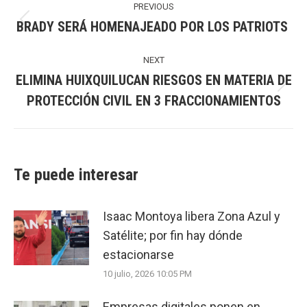
navigation
PREVIOUS
BRADY SERÁ HOMENAJEADO POR LOS PATRIOTS
Previous
post:
NEXT
ELIMINA HUIXQUILUCAN RIESGOS EN MATERIA DE
Next
PROTECCIÓN CIVIL EN 3 FRACCIONAMIENTOS
post:
Te puede interesar
Isaac Montoya libera Zona Azul y
Satélite; por fin hay dónde
estacionarse
10 julio, 2026 10:05 PM
Empresas digitales ponen en