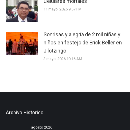
Celulares mortales
11 mayo, 2026 9:57 PM
Sonrisas y alegría de 2 mil niñas y
niños en festejo de Erick Beller en
Jilotzingo
3 mayo, 2026 10:16 AM
Archivo Historico
agosto 2026