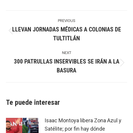
Post
navigation
PREVIOUS
LLEVAN JORNADAS MÉDICAS A COLONIAS DE
Previous
TULTITLÁN
post:
NEXT
300 PATRULLAS INSERVIBLES SE IRÁN A LA
Next
BASURA
post:
Te puede interesar
Isaac Montoya libera Zona Azul y
Satélite; por fin hay dónde