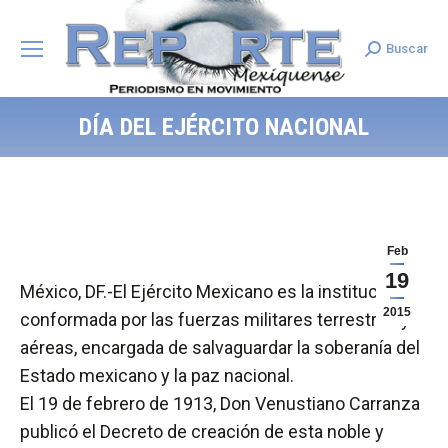
Buscar
Search:
DÍA DEL EJÉRCITO NACIONAL
Feb
19
México, DF.-El Ejército Mexicano es la institución
2015
conformada por las fuerzas militares terrestres y
aéreas, encargada de salvaguardar la soberanía del
Estado mexicano y la paz nacional.
El 19 de febrero de 1913, Don Venustiano Carranza
publicó el Decreto de creación de esta noble y