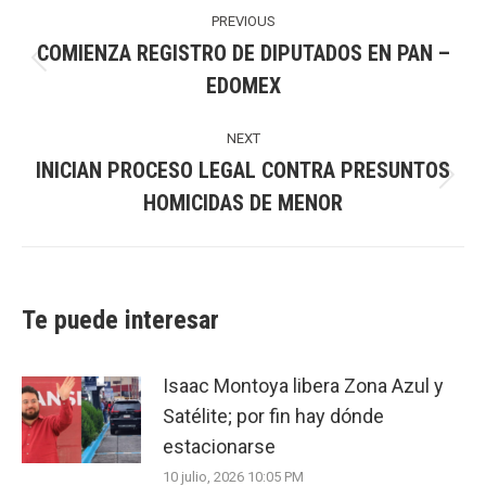
navigation
PREVIOUS
COMIENZA REGISTRO DE DIPUTADOS EN PAN –
Previous
EDOMEX
post:
NEXT
INICIAN PROCESO LEGAL CONTRA PRESUNTOS
Next
HOMICIDAS DE MENOR
post:
Te puede interesar
Isaac Montoya libera Zona Azul y
Satélite; por fin hay dónde
estacionarse
10 julio, 2026 10:05 PM