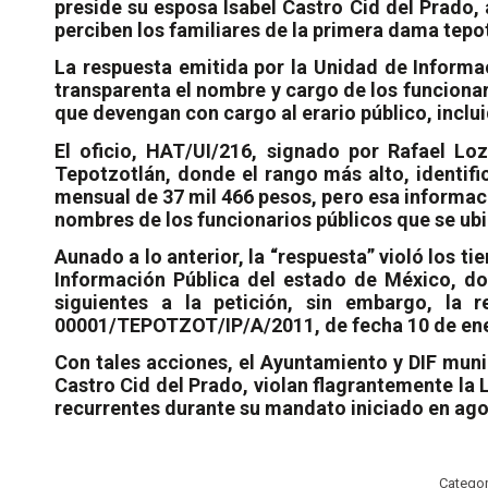
preside su esposa Isabel Castro Cid del Prado, 
perciben los familiares de la primera dama tepo
La respuesta emitida por la Unidad de Informa
transparenta el nombre y cargo de los funciona
que devengan con cargo al erario público, inclui
El oficio, HAT/UI/216, signado por Rafael L
Tepotzotlán, donde el rango más alto, identifi
mensual de 37 mil 466 pesos, pero esa informaci
nombres de los funcionarios públicos que se ubi
Aunado a lo anterior, la “respuesta” violó los 
Información Pública del estado de México, do
siguientes a la petición, sin embargo, la
00001/TEPOTZOT/IP/A/2011, de fecha 10 de ene
Con tales acciones, el Ayuntamiento y DIF muni
Castro Cid del Prado, violan flagrantemente la
recurrentes durante su mandato iniciado en ago
Catego