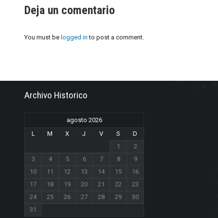
Deja un comentario
You must be
logged in
to post a comment.
Archivo Historico
agosto 2026
L
M
X
J
V
S
D
1
2
3
4
5
6
7
8
9
10
11
12
13
14
15
16
17
18
19
20
21
22
23
24
25
26
27
28
29
30
31