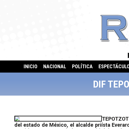
INICIO
NACIONAL
POLÍTICA
ESPECTÁCUL
DIF TEP
TEPOTZOTLÁ
del estado de México, el alcalde priísta Evera