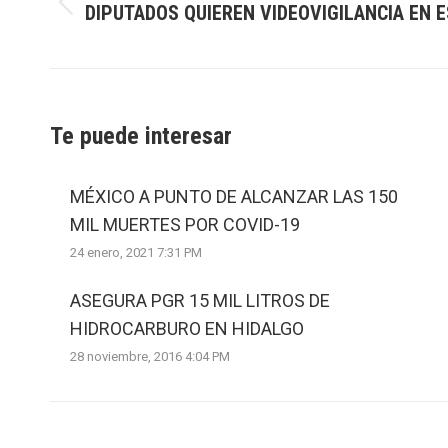
DIPUTADOS QUIEREN VIDEOVIGILANCIA EN 
Previous
post:
Te puede interesar
MÉXICO A PUNTO DE ALCANZAR LAS 150
MIL MUERTES POR COVID-19
24 enero, 2021 7:31 PM
ASEGURA PGR 15 MIL LITROS DE
HIDROCARBURO EN HIDALGO
28 noviembre, 2016 4:04 PM