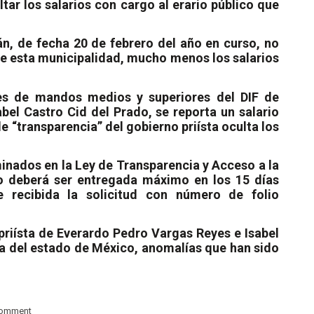
tar los salarios con cargo al erario público que
n, de fecha 20 de febrero del año en curso, no
de esta municipalidad, mucho menos los salarios
nes de mandos medios y superiores del DIF de
bel Castro Cid del Prado, se reporta un salario
 “transparencia” del gobierno priísta oculta los
minados en la Ley de Transparencia y Acceso a la
io deberá ser entregada máximo en los 15 días
 recibida la solicitud con número de folio
priísta de Everardo Pedro Vargas Reyes e Isabel
ca del estado de México, anomalías que han sido
comment