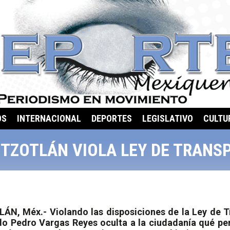
OS
INTERNACIONAL
DEPORTES
LEGISLATIVO
CULTU
OTZOTLÁN VIOLA LEY DE TRANS
N, Méx.- Violando las disposiciones de la Ley de Tr
rdo Pedro Vargas Reyes oculta a la ciudadanía qué pe