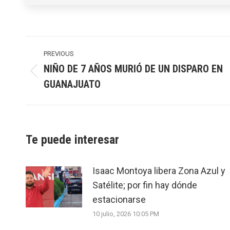
Post
navigation
PREVIOUS
NIÑO DE 7 AÑOS MURIÓ DE UN DISPARO EN
Previous
GUANAJUATO
post:
Te puede interesar
Isaac Montoya libera Zona Azul y
Satélite; por fin hay dónde
estacionarse
10 julio, 2026 10:05 PM