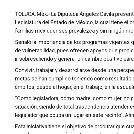
TOLUCA, Méx.- La Diputada Ángeles Dávila presentó l
Legislatura del Estado de México, la cual tiene el o
familias mexiquenses prevalezca y sin ningún mot
Señaló la importancia de los programas vigentes qu
de vulnerabilidad, pues ofrecen apoyos que propic
ir sobresaliendo y generar un cambio positivo pa
Convivir, trabajar y desarrollarse desde una persp
metas se han cumplido teniendo como resultado el
ámbitos, desde el hogar, en el trabajo, en la esc
“Como legisladora, como madre, como mujer, no 
situación, siendo de total trascendencia atender 
legislador que ocupa un lugar en este recinto”. Afi
Esta iniciativa tiene el objetivo de procurar que c