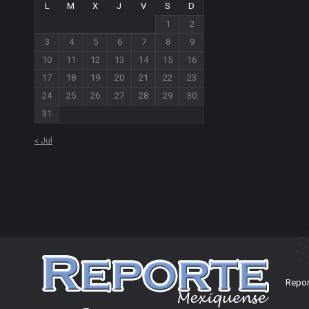
L
M
X
J
V
S
D
1
2
3
4
5
6
7
8
9
10
11
12
13
14
15
16
17
18
19
20
21
22
23
24
25
26
27
28
29
30
31
« Jul
Repor