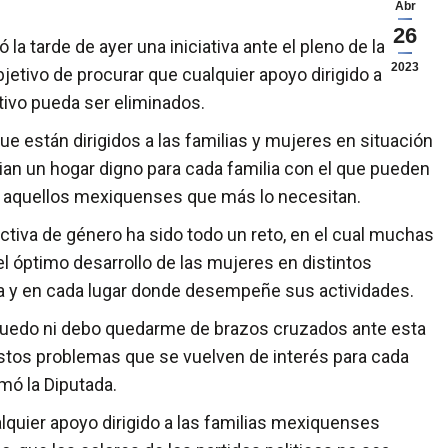
Abr
26
a tarde de ayer una iniciativa ante el pleno de la LXI
2023
bjetivo de procurar que cualquier apoyo dirigido a las
ivo pueda ser eliminados.
e están dirigidos a las familias y mujeres en situación
ian un hogar digno para cada familia con el que pueden
ra aquellos mexiquenses que más lo necesitan.
ectiva de género ha sido todo un reto, en el cual muchas
 óptimo desarrollo de las mujeres en distintos
uela y en cada lugar donde desempeñe sus actividades.
puedo ni debo quedarme de brazos cruzados ante esta
estos problemas que se vuelven de interés para cada
rmó la Diputada.
ualquier apoyo dirigido a las familias mexiquenses