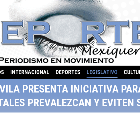
OS
INTERNACIONAL
DEPORTES
LEGISLATIVO
CULTU
VILA PRESENTA INICIATIVA PA
TALES PREVALEZCAN Y EVITEN 