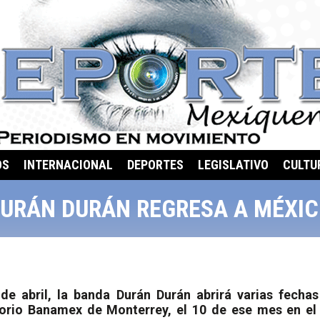
OS
INTERNACIONAL
DEPORTES
LEGISLATIVO
CULTU
URÁN DURÁN REGRESA A MÉXI
de abril, la banda Durán Durán abrirá varias fechas
torio Banamex de Monterrey, el 10 de ese mes en el