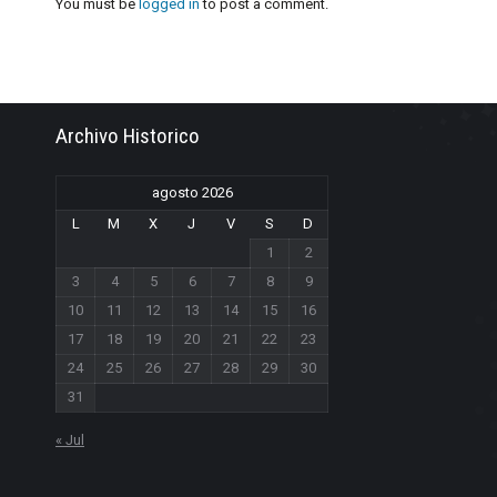
You must be
logged in
to post a comment.
Archivo Historico
agosto 2026
L
M
X
J
V
S
D
1
2
3
4
5
6
7
8
9
10
11
12
13
14
15
16
17
18
19
20
21
22
23
24
25
26
27
28
29
30
31
« Jul