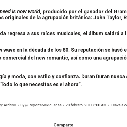
 need is now world
, producido por el ganador del Gra
 originales de la agrupación británica: John Taylor, 
a regresa a sus raíces musicales, el álbum saldrá a l
 wave en la década de los 80. Su reputación se basó en
 comercial del new romantic, así como una agrupación 
ía y moda, con estilo y confianza. Duran Duran nunca 
Todo lo que necesitas es el ahora”.
ry:
Archivo
By
@ReporteMexiquense
20 febrero, 2011 6:00 AM
Leave a 
Comparte