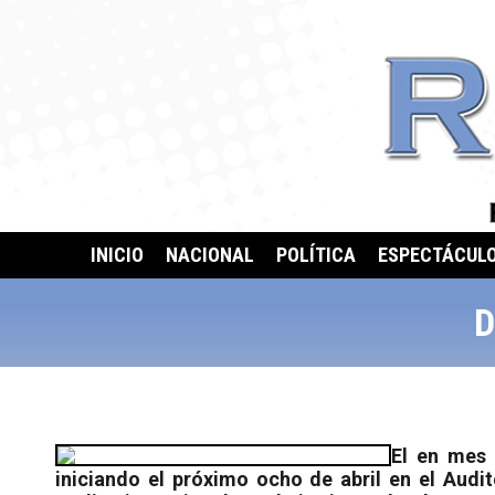
INICIO
NACIONAL
POLÍTICA
ESPECTÁCUL
D
El en mes 
iniciando el próximo ocho de abril en el Audi