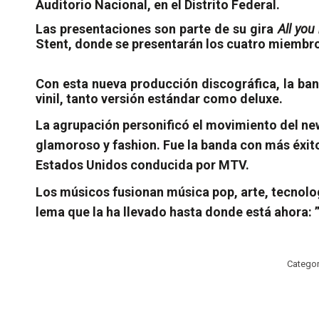
Auditorio Nacional, en el Distrito Federal.
Las presentaciones son parte de su
gira
All you
Stent, donde se presentarán los cuatro miembros
Con esta nueva producción discográfica, la band
vinil, tanto versión estándar como deluxe.
La agrupación personificó el movimiento del new
glamoroso y fashion. Fue la banda con más éxito
Estados Unidos conducida por MTV.
Los músicos fusionan música pop, arte, tecnolog
lema que la ha llevado hasta donde está ahora: ”
Catego