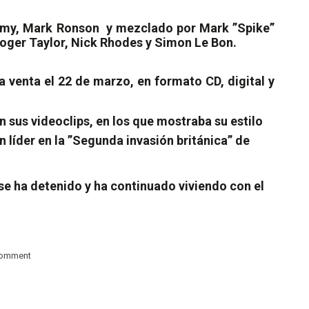
mmy, Mark Ronson
y mezclado por Mark ”Spike”
Roger Taylor, Nick Rhodes y Simon Le Bon.
a venta el 22 de marzo, en formato CD, digital y
 sus videoclips, en los que mostraba su estilo
líder en la ”Segunda invasión británica” de
se ha detenido y ha continuado viviendo con el
comment