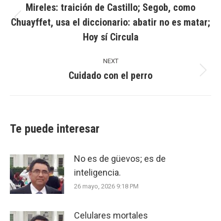
Mireles: traición de Castillo; Segob, como
Chuayffet, usa el diccionario: abatir no es matar;
Previous
Hoy sí Circula
post:
NEXT
Cuidado con el perro
Next
post:
Te puede interesar
No es de güevos; es de
inteligencia.
26 mayo, 2026 9:18 PM
Celulares mortales