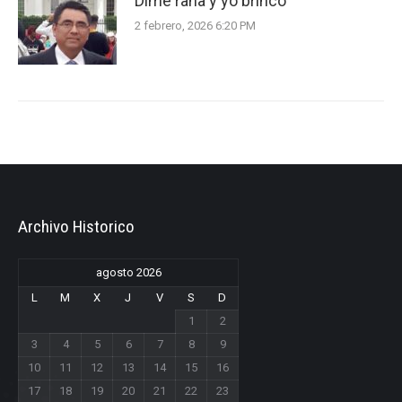
Dime rana y yo brinco
2 febrero, 2026 6:20 PM
Archivo Historico
agosto 2026
L
M
X
J
V
S
D
1
2
3
4
5
6
7
8
9
10
11
12
13
14
15
16
17
18
19
20
21
22
23