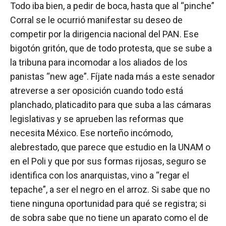
Todo iba bien, a pedir de boca, hasta que al “pinche”
Corral se le ocurrió manifestar su deseo de
competir por la dirigencia nacional del PAN. Ese
bigotón gritón, que de todo protesta, que se sube a
la tribuna para incomodar a los aliados de los
panistas “new age”. Fíjate nada más a este senador
atreverse a ser oposición cuando todo está
planchado, platicadito para que suba a las cámaras
legislativas y se aprueben las reformas que
necesita México. Ese norteño incómodo,
alebrestado, que parece que estudio en la UNAM o
en el Poli y que por sus formas rijosas, seguro se
identifica con los anarquistas, vino a “regar el
tepache”, a ser el negro en el arroz. Si sabe que no
tiene ninguna oportunidad para qué se registra; si
de sobra sabe que no tiene un aparato como el de