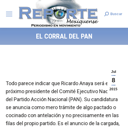
Buscar
Search:
EL CORRAL DEL PAN
Jul
8
Todo parece indicar que Ricardo Anaya será el
2015
próximo presidente del Comité Ejecutivo Nacional
del Partido Acción Nacional (PAN). Su candidatura
se anuncia como mero trámite de algo pactado o
cocinado con antelación y no precisamente en las
filas del propio partido. Es el anuncio de la cargada,