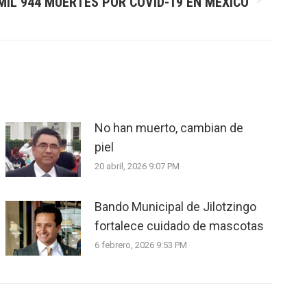
MIL 944 MUERTES POR COVID-19 EN MÉXICO
No han muerto, cambian de
piel
20 abril, 2026 9:07 PM
Bando Municipal de Jilotzingo
fortalece cuidado de mascotas
6 febrero, 2026 9:53 PM