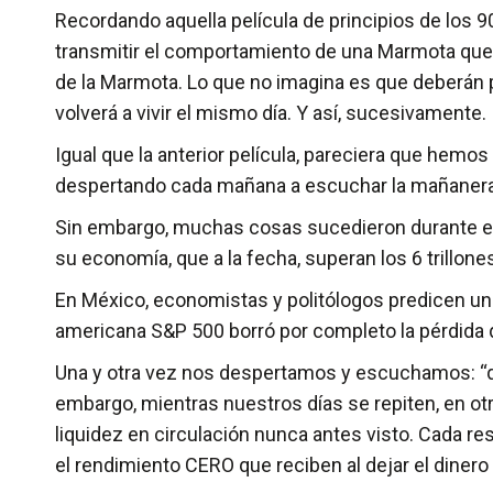
Recordando aquella película de principios de los 9
transmitir el comportamiento de una Marmota que 
de la Marmota. Lo que no imagina es que deberán p
volverá a vivir el mismo día. Y así, sucesivamente.
Igual que la anterior película, pareciera que hemo
despertando cada mañana a escuchar la mañanera y 
Sin embargo, muchas cosas sucedieron durante es
su economía, que a la fecha, superan los 6 trillon
En México, economistas y politólogos predicen una 
americana S&P 500 borró por completo la pérdida 
Una y otra vez nos despertamos y escuchamos: “qué
embargo, mientras nuestros días se repiten, en ot
liquidez en circulación nunca antes visto. Cada r
el rendimiento CERO que reciben al dejar el diner