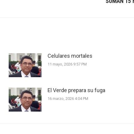
SUMAN 15 
Next
post:
Celulares mortales
11 mayo, 2026 9:57 PM
El Verde prepara su fuga
16 marzo, 2026 4:04 PM