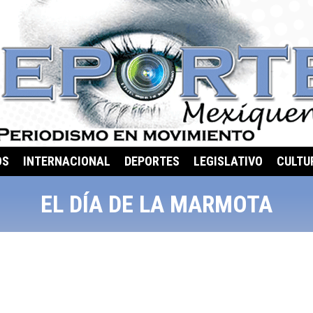
OS
INTERNACIONAL
DEPORTES
LEGISLATIVO
CULTU
EL DÍA DE LA MARMOTA