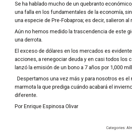
Se ha hablado mucho de un quebranto económico, pe
una falla en los fundamentales de la economía, sin
una especie de Pre-Fobaproa; es decir, salieron al
Aún no hemos medido la trascendencia de este giga
una derrota.
El exceso de dólares en los mercados es evidente
acciones, a renegociar deuda y en casi todos lo
lanzó la emisión de un bono a 7 años por 1,000 mi
Despertamos una vez más y para nosotros es el mi
marmota la que prediga cuándo acabará el invierno
diferente.
Por Enrique Espinosa Olivar
Categories:
Al