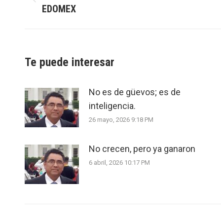
Previous
EDOMEX
post:
Te puede interesar
No es de güevos; es de
inteligencia.
26 mayo, 2026 9:18 PM
No crecen, pero ya ganaron
6 abril, 2026 10:17 PM