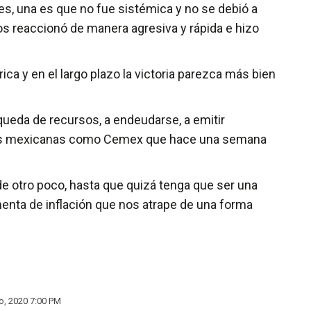
es, una es que no fue sistémica y no se debió a
dos reaccionó de manera agresiva y rápida e hizo
a y en el largo plazo la victoria parezca más bien
ueda de recursos, a endeudarse, a emitir
resas mexicanas como Cemex que hace una semana
e otro poco, hasta que quizá tenga que ser una
enta de inflación que nos atrape de una forma
io, 2020 7:00 PM