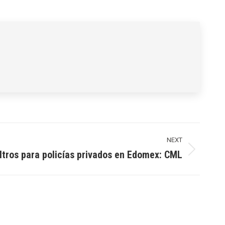
NEXT
iltros para policías privados en Edomex: CML