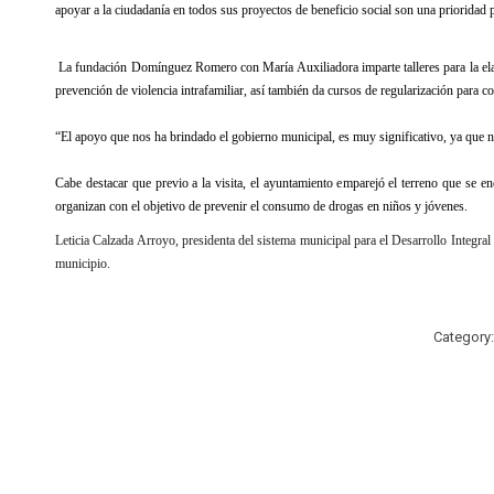
apoyar a la ciudadanía en todos sus proyectos de beneficio social son una prioridad 
La fundación Domínguez Romero con María Auxiliadora imparte talleres para la elabor
prevención de violencia intrafamiliar, así también da cursos de regularización para c
“El apoyo que nos ha brindado el gobierno municipal, es muy significativo, ya que no
Cabe destacar que previo a la visita, el ayuntamiento emparejó el terreno que se en
organizan con el objetivo de prevenir el consumo de drogas en niños y jóvenes.
Leticia Calzada Arroyo, presidenta del sistema municipal para el Desarrollo Integra
municipio.
Category