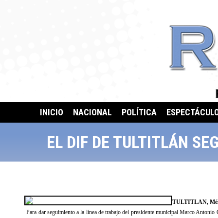
INICIO
NACIONAL
POLÍTICA
ESPECTÁCUL
EL DIF DE TULTITLÁN S
TULTITLAN, Méx
Para dar seguimiento a la línea de trabajo del presidente municipal Marco Antonio C