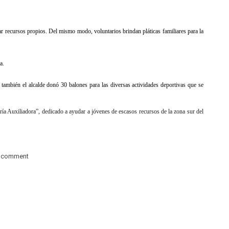
ar recursos propios. Del mismo modo, voluntarios brindan pláticas familiares para la
a.
í también el alcalde donó 30 balones para las diversas actividades deportivas que se
ría Auxiliadora”, dedicado a ayudar a jóvenes de escasos recursos de la zona sur del
a comment