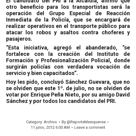
El candidato del PRI a la Alcaldía, afirmó que
otro beneficio para los transportistas será la
operación del Grupo Especial de Reacción
Inmediata de la Policía, que se encargará de
realizar operativos en el transporte público para
atacar los robos y asaltos contra choferes y
pasajeros.
“Esta iniciativa, agregó el abanderado, “se
fortalece con la creación del Instituto de
Formación y Profesionalización Policial, donde
surgirán policías con verdadera vocación de
servicio y bien capacitados”.
Hoy les pido, concluyó Sánchez Guevara, que no
se olviden que este 1º. de julio, no se olviden de
votar por Enrique Peña Nieto, por su amigo David
Sánchez y por todos los candidatos del PRI.
Category:
Archivo
By
@ReporteMexiquense
11 junio, 2012 6:00 AM
Leave a comment