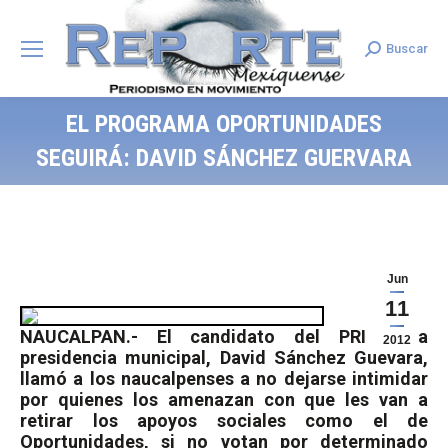
Buscar
Search:
EL PROGRAMA OPORTUNIDADES
SEGUIRÁ: DAVID SÁNCHEZ GUERVARA
Jun
11
NAUCALPAN.- El candidato del PRI a la
2012
presidencia municipal, David Sánchez Guevara,
llamó a los naucalpenses a no dejarse intimidar
por quienes los amenazan con que les van a
retirar los apoyos sociales como el de
Oportunidades, si no votan por determinado