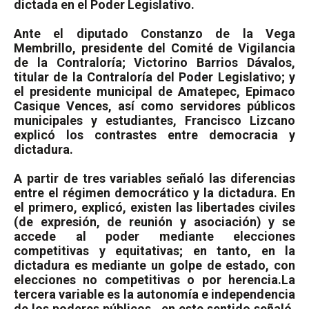
dictada en el Poder Legislativo.
Ante el diputado Constanzo de la Vega
Membrillo, presidente del Comité de Vigilancia
de la Contraloría; Victorino Barrios Dávalos,
titular de la Contraloría del Poder Legislativo; y
el presidente municipal de Amatepec, Epimaco
Casique Vences, así como servidores públicos
municipales y estudiantes, Francisco Lizcano
explicó los contrastes entre democracia y
dictadura.
A partir de tres variables señaló las diferencias
entre el régimen democrático y la dictadura. En
el primero, explicó, existen las libertades civiles
(de expresión, de reunión y asociación) y se
accede al poder mediante elecciones
competitivas y equitativas; en tanto, en la
dictadura es mediante un golpe de estado, con
elecciones no competitivas o por herencia.
La
tercera variable es la autonomía e independencia
de los poderes públicos, en este sentido señaló,