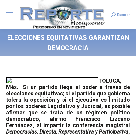
Buscar
Search:
ELECCIONES EQUITATIVAS GARANTIZAN
DEMOCRACIA
TOLUCA,
Méx.- Si un partido llega al poder a través de
elecciones equitativas; si el partido que gobierna
tolera la oposición y si el Ejecutivo es limitado
por los poderes Legislativo y Judicial, es posible
afirmar que se trata de un régimen político
democrático, afirmó Francisco Lizcano
Fernández, al impartir la conferencia magistral
Democracias: Directa, Representativa y Participativa
,