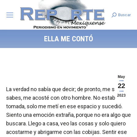
Buscar
Search:
ELLA ME CONTÓ
May
22
La verdad no sabía que decir; de pronto, me soltó:
2023
sabes, me acosté con otro hombre. No estaba
tomada, solo me metí en ese espacio y sucedió.
Siento una emoción extraña, porque no era algo que
buscara. Llego a casa, veo las cosas y solo quiero
acostarme y abrigarme con las cobijas. Sentir ese