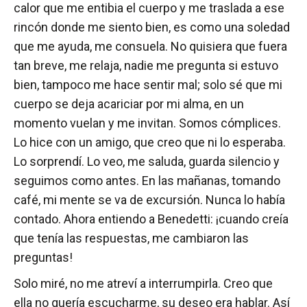
calor que me entibia el cuerpo y me traslada a ese
rincón donde me siento bien, es como una soledad
que me ayuda, me consuela. No quisiera que fuera
tan breve, me relaja, nadie me pregunta si estuvo
bien, tampoco me hace sentir mal; solo sé que mi
cuerpo se deja acariciar por mi alma, en un
momento vuelan y me invitan. Somos cómplices.
Lo hice con un amigo, que creo que ni lo esperaba.
Lo sorprendí. Lo veo, me saluda, guarda silencio y
seguimos como antes. En las mañanas, tomando
café, mi mente se va de excursión. Nunca lo había
contado. Ahora entiendo a Benedetti: ¡cuando creía
que tenía las respuestas, me cambiaron las
preguntas!
Solo miré, no me atreví a interrumpirla. Creo que
ella no quería escucharme, su deseo era hablar. Así