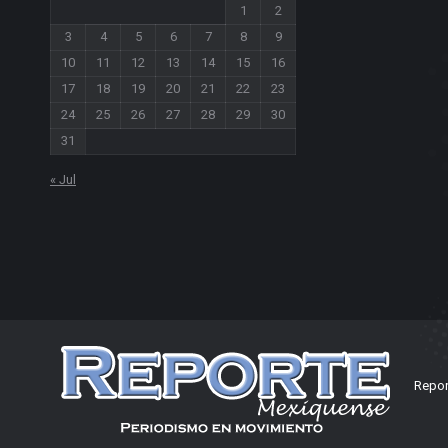
1
2
3
4
5
6
7
8
9
10
11
12
13
14
15
16
17
18
19
20
21
22
23
24
25
26
27
28
29
30
31
« Jul
Repor