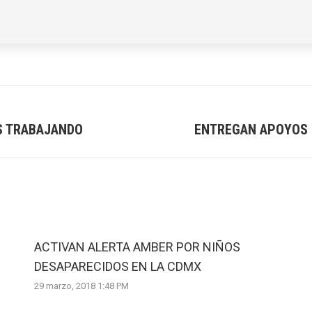
S TRABAJANDO
ENTREGAN APOYOS P
Next
post:
ACTIVAN ALERTA AMBER POR NIÑOS
DESAPARECIDOS EN LA CDMX
29 marzo, 2018 1:48 PM