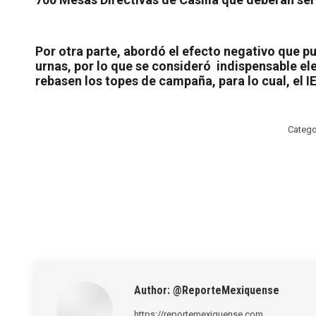
Por otra parte, abordó el efecto negativo que p
urnas, por lo que se consideró
indispensable ele
rebasen los topes de campaña, para lo cual, el 
Catego
Author:
@ReporteMexiquense
https://reportemexiquense.com