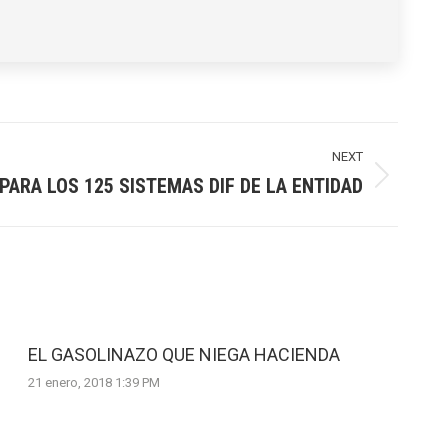
NEXT
ARA LOS 125 SISTEMAS DIF DE LA ENTIDAD
EL GASOLINAZO QUE NIEGA HACIENDA
21 enero, 2018 1:39 PM