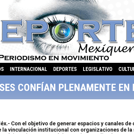
OS
INTERNACIONAL
DEPORTES
LEGISLATIVO
CULTU
SES CONFÍAN PLENAMENTE EN E
x.- Con el objetivo de generar espacios y canales de
 la vinculación institucional con organizaciones de la 