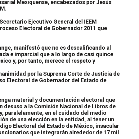
resarial Mexiquense, encabezados por Jesús
EM.
Secretario Ejecutivo General del IEEM
l Proceso Electoral de Gobernador 2011 que
nge, manifestó que no es descalificando al
ada e imparcial que a lo largo de casi quince
ico y, por tanto, merece el respeto y
nanimidad por la Suprema Corte de Justicia de
eso Electoral de Gobernador del Estado de
tenga material y documentación electoral que
en desuso a la Comisión Nacional de Libros de
 y, paralelamente, en el cuidado del medio
n de una elección en la entidad, al tener un
igo Electoral del Estado de México, insacular
uncionarios que integrarán alrededor de 17 mil