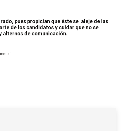
orado, pues propician que éste se
aleje de las
parte de los candidatos y cuidar que no se
 y alternos de comunicación.
omment