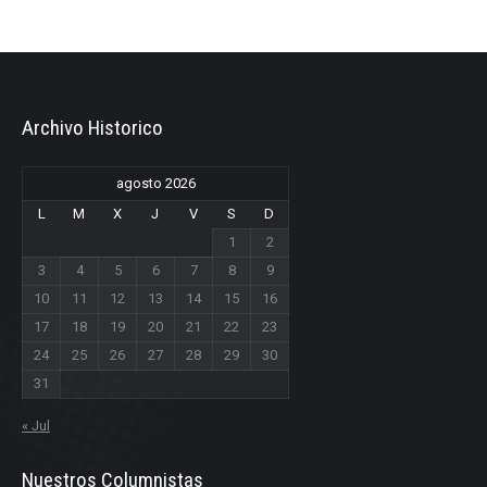
Archivo Historico
agosto 2026
L
M
X
J
V
S
D
1
2
3
4
5
6
7
8
9
10
11
12
13
14
15
16
17
18
19
20
21
22
23
24
25
26
27
28
29
30
31
« Jul
Nuestros Columnistas