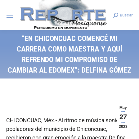
Buscar
Search:
“EN CHICONCUAC COMENCÉ MI
CARRERA COMO MAESTRA Y AQUÍ
REFRENDO MI COMPROMISO DE
CAMBIAR AL EDOMEX”: DELFINA GÓMEZ
May
27
CHICONCUAC, Méx.- Al ritmo de música sonidera,
2023
pobladores del municipio de Chiconcuac,
recibieron con gran emoción a la maestra Delfina