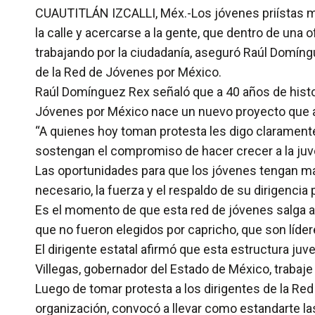
CUAUTITLÁN IZCALLI, Méx.-Los jóvenes priístas me
la calle y acercarse a la gente, que dentro de una 
trabajando por la ciudadanía, aseguró Raúl Domíngu
de la Red de Jóvenes por México.
Raúl Domínguez Rex señaló que a 40 años de histor
Jóvenes por México nace un nuevo proyecto que abr
“A quienes hoy toman protesta les digo claramen
sostengan el compromiso de hacer crecer a la juv
Las oportunidades para que los jóvenes tengan may
necesario, la fuerza y el respaldo de su dirigencia
Es el momento de que esta red de jóvenes salga a 
que no fueron elegidos por capricho, que son lídere
El dirigente estatal afirmó que esta estructura juve
Villegas, gobernador del Estado de México, trabaj
Luego de tomar protesta a los dirigentes de la R
organización, convocó a llevar como estandarte la