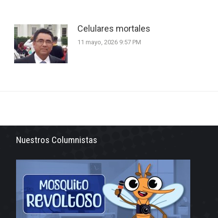
Celulares mortales
11 mayo, 2026 9:57 PM
Nuestros Columnistas