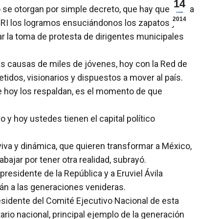
14
e otorgan por simple decreto, que hay que salir a
2014
el PRI los logramos ensuciándonos los zapatos y
ar la toma de protesta de dirigentes municipales
as causas de miles de jóvenes, hoy con la Red de
idos, visionarios y dispuestos a mover al país.
e hoy los respaldan, es el momento de que
y hoy ustedes tienen el capital político
viva y dinámica, que quieren transformar a México,
bajar por tener otra realidad, subrayó.
 presidente de la República y a Eruviel Ávila
rán a las generaciones venideras.
sidente del Comité Ejecutivo Nacional de esta
rio nacional, principal ejemplo de la generación