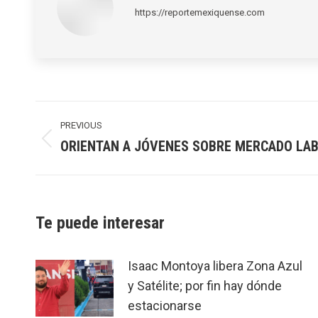
https://reportemexiquense.com
Post
navigation
PREVIOUS
ORIENTAN A JÓVENES SOBRE MERCADO LA
Previous
post:
Te puede interesar
Isaac Montoya libera Zona Azul
y Satélite; por fin hay dónde
estacionarse