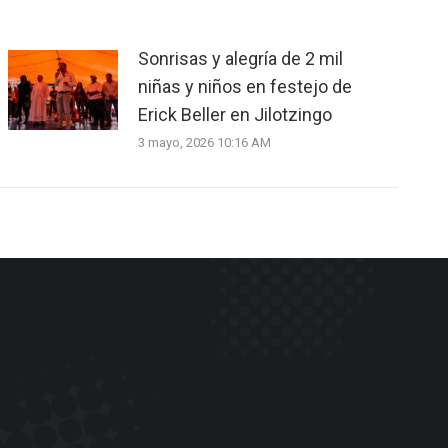
Sonrisas y alegría de 2 mil
niñas y niños en festejo de
Erick Beller en Jilotzingo
3 mayo, 2026 10:16 AM