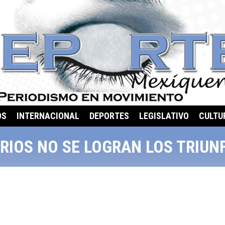
OS
INTERNACIONAL
DEPORTES
LEGISLATIVO
CULTU
RIOS NO SE LOGRAN LOS TRIUNF