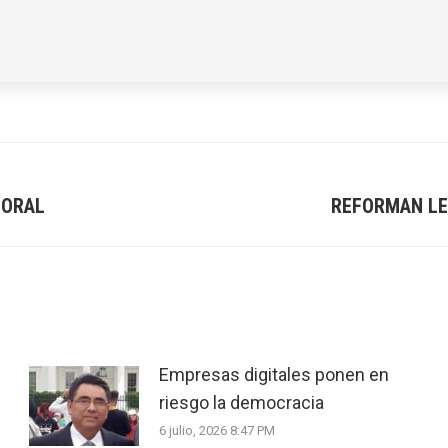
BORAL
REFORMAN LE
Next
post:
Empresas digitales ponen en
riesgo la democracia
6 julio, 2026 8:47 PM