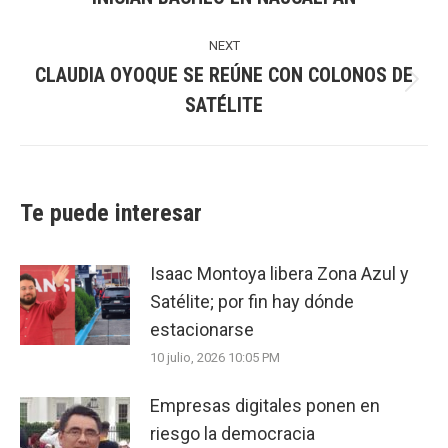
post:
NEXT
CLAUDIA OYOQUE SE REÚNE CON COLONOS DE
Next
SATÉLITE
post:
Te puede interesar
Isaac Montoya libera Zona Azul y
Satélite; por fin hay dónde
estacionarse
10 julio, 2026 10:05 PM
Empresas digitales ponen en
riesgo la democracia