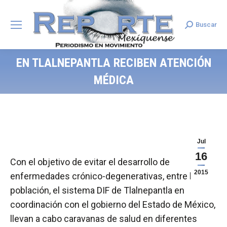
Buscar
Search:
EN TLALNEPANTLA RECIBEN ATENCIÓN
MÉDICA
Jul
16
Con el objetivo de evitar el desarrollo de
2015
enfermedades crónico-degenerativas, entre la
población, el sistema DIF de Tlalnepantla en
coordinación con el gobierno del Estado de México,
llevan a cabo caravanas de salud en diferentes