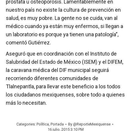
próstata u osteoporosis. Lamentablemente en
nuestro país no existe la cultura de prevención en
salud, es muy pobre. La gente no se cuida, van al
médico cuando ya están muy enfermos, si llegan a
un laboratorio es porque ya tienen una patología”,
comentó Gutiérrez.
Aseguró que en coordinación con el Instituto de
Salubridad del Estado de México (ISEM) y el DIFEM,
la caravana médica del DIF municipal seguirá
recorriendo diferentes comunidades de
Tlalnepantla, para llevar este beneficio a los todos
los ciudadanos mexiquenses, sobre todo a quienes
más lo necesitan.
Categories:
Política
,
Portada
By
@ReporteMexiquense
16 julio, 2015 3:10 PM