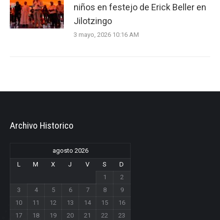
niños en festejo de Erick Beller en
Jilotzingo
3 mayo, 2026 10:16 AM
Archivo Historico
agosto 2026
L
M
X
J
V
S
D
1
2
3
4
5
6
7
8
9
10
11
12
13
14
15
16
17
18
19
20
21
22
23