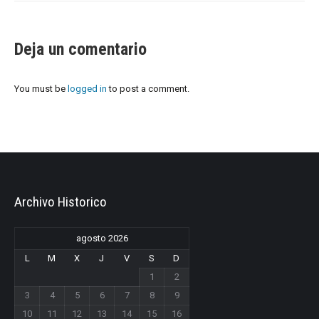
Deja un comentario
You must be
logged in
to post a comment.
Archivo Historico
agosto 2026
L
M
X
J
V
S
D
1
2
3
4
5
6
7
8
9
10
11
12
13
14
15
16