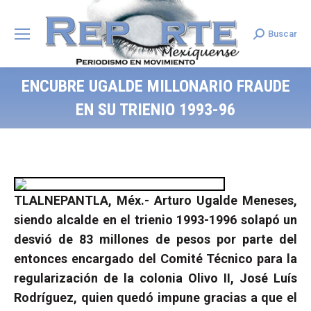
Buscar
Search:
ENCUBRE UGALDE MILLONARIO FRAUDE
EN SU TRIENIO 1993-96
TLALNEPANTLA, Méx.- Arturo Ugalde Meneses,
siendo alcalde en el trienio 1993-1996 solapó un
desvió de 83 millones de pesos por parte del
entonces encargado del Comité Técnico para la
regularización de la colonia Olivo II, José Luís
Rodríguez, quien quedó impune gracias a que el