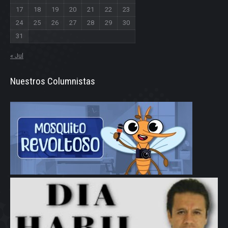
17
18
19
20
21
22
23
24
25
26
27
28
29
30
31
« Jul
Nuestros Columnistas