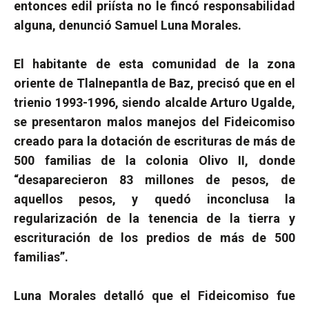
entonces edil priísta no le fincó responsabilidad
alguna, denunció Samuel Luna Morales.
El habitante de esta comunidad de la zona
oriente de Tlalnepantla de Baz, precisó que en el
trienio 1993-1996, siendo alcalde Arturo Ugalde,
se presentaron malos manejos del Fideicomiso
creado para la dotación de escrituras de más de
500 familias de la colonia Olivo II, donde
“desaparecieron 83 millones de pesos, de
aquellos pesos, y quedó inconclusa la
regularización de la tenencia de la tierra y
escrituración de los predios de más de 500
familias”.
Luna Morales detalló que el Fideicomiso fue