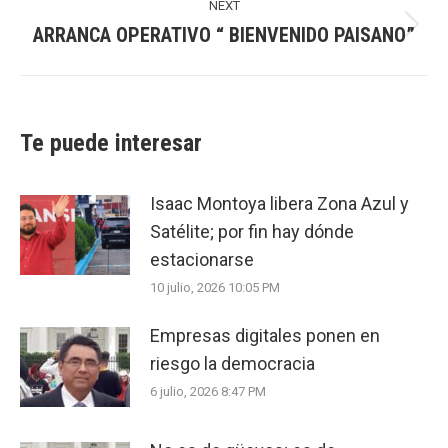
NEXT
ARRANCA OPERATIVO “ BIENVENIDO PAISANO”
Next
post:
Te puede interesar
Isaac Montoya libera Zona Azul y
Satélite; por fin hay dónde
estacionarse
10 julio, 2026 10:05 PM
Empresas digitales ponen en
riesgo la democracia
6 julio, 2026 8:47 PM