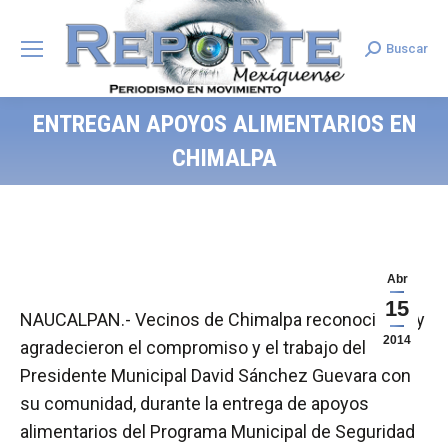
Buscar
Search:
ENTREGAN APOYOS ALIMENTARIOS EN
CHIMALPA
Abr
15
NAUCALPAN.- Vecinos de Chimalpa reconocieron y
2014
agradecieron el compromiso y el trabajo del
Presidente Municipal David Sánchez Guevara con
su comunidad, durante la entrega de apoyos
alimentarios del Programa Municipal de Seguridad