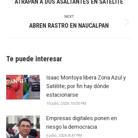
ATRAPAN A DOS ASALTANTES EN SATÉLITE
Previous
post:
NEXT
ABREN RASTRO EN NAUCALPAN
Next
post:
Te puede interesar
Isaac Montoya libera Zona Azul y
Satélite; por fin hay dónde
estacionarse
10 julio, 2026 10:05 PM
Empresas digitales ponen en
riesgo la democracia
6 julio, 2026 8:47 PM