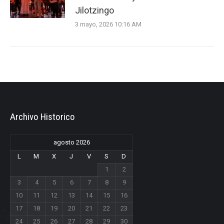
Jilotzingo
3 mayo, 2026 10:16 AM
Archivo Historico
agosto 2026
L
M
X
J
V
S
D
1
2
3
4
5
6
7
8
9
10
11
12
13
14
15
16
17
18
19
20
21
22
23
24
25
26
27
28
29
30