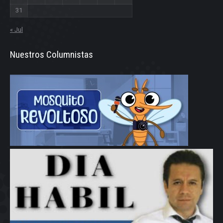
31
« Jul
Nuestros Columnistas