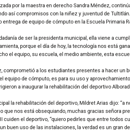
zada por la maestra en derecho Sandra Méndez, continúa 
ndo así compromisos con la niñez y juventud de Tultitlán
hizo entrega de equipo de cómputo en la Escuela Primaria
dadanía de ser la presidenta municipal, ella viene a cum
amienta, porque el día de hoy, la tecnología nos está g
ho el equipo, su escuela, el medio ambiente, esta escue
z, comprometió a los estudiantes presentes a hacer un 
el equipo de cómputo, es para su uso y aprovechamiento,
gieron a inaugurar la rehabilitación del deportivo Alborad
pal la rehabilitación del deportivo, Mildret Arias dijo: “
oso que nos está obsequiando, muchas gracias señora pre
 II cuiden el deportivo, “quiero pedirles que entre todos
 buen uso de las instalaciones, la verdad es un gran depo