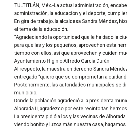
TULTITLÁN, Méx.-La actual administración, encabe
administración, la educación y el deporte, cumplie
En gira de trabajo, la alcaldesa Sandra Méndez, 
el tema de la educación.
“Agradeciendo la oportunidad que le ha dado la ciu
para que las y los pequeños, aprovechen esta herr
tiempo con ellos, así que aprovechen y cuiden muc
Ayuntamiento Higinio Alfredo García Durán.
Al respecto, la maestra en derecho Sandra Ménde
entregado “quiero que se comprometan a cuidar d
Posteriormente, las autoridades municipales se diri
municipio.
Donde la población agradeció a la presidenta munici
Alborada II, agradezco por este recinto tan herm
La presidenta pidió a los y las vecinas de Alborada
viendo bonito y luzca más nuestra casa, hagamos un