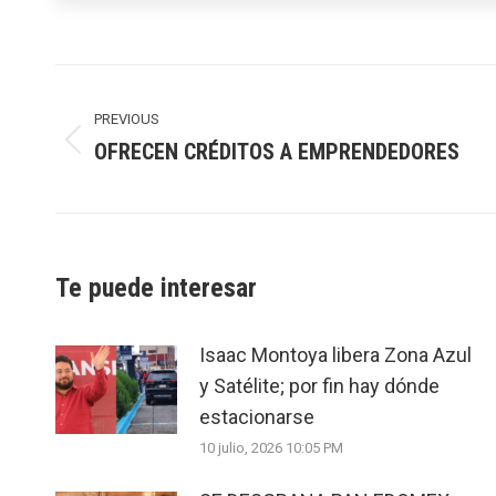
Post
navigation
PREVIOUS
OFRECEN CRÉDITOS A EMPRENDEDORES
Previous
post:
Te puede interesar
Isaac Montoya libera Zona Azul
y Satélite; por fin hay dónde
estacionarse
10 julio, 2026 10:05 PM