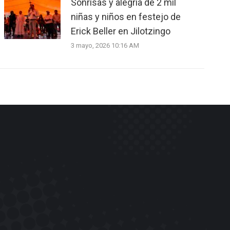
Sonrisas y alegría de 2 mil
niñas y niños en festejo de
Erick Beller en Jilotzingo
3 mayo, 2026 10:16 AM