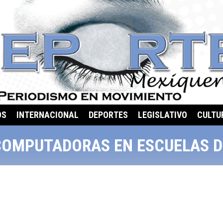
OS
INTERNACIONAL
DEPORTES
LEGISLATIVO
CULTU
OMPUTADORAS EN ESCUELAS D