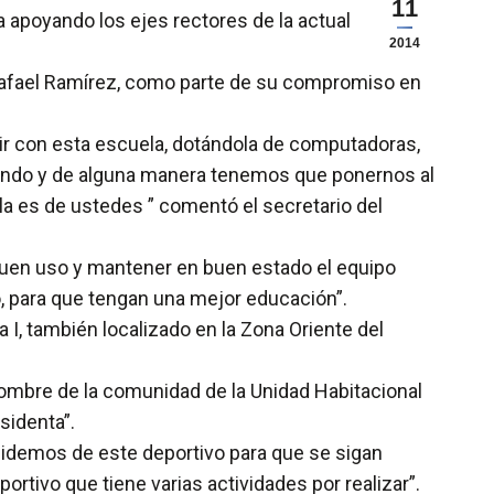
11
apoyando los ejes rectores de la actual
2014
.
 Rafael Ramírez, como parte de su compromiso en
plir con esta escuela, dotándola de computadoras,
anando y de alguna manera tenemos que ponernos al
la es de ustedes ” comentó el secretario del
buen uso y mantener en buen estado el equipo
 para que tengan una mejor educación”.
a I, también localizado en la Zona Oriente del
a nombre de la comunidad de la Unidad Habitacional
sidenta”.
 cuidemos de este deportivo para que se sigan
rtivo que tiene varias actividades por realizar”.