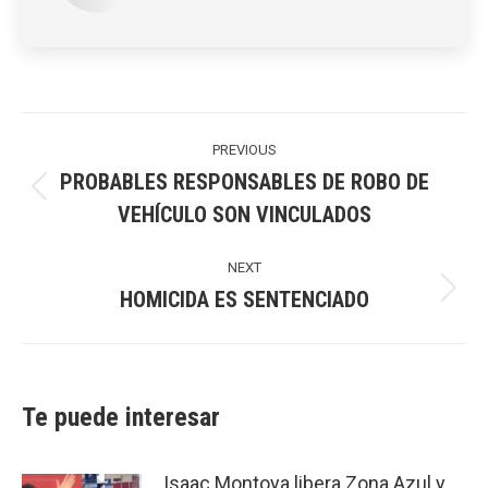
Post
navigation
PREVIOUS
PROBABLES RESPONSABLES DE ROBO DE
Previous
VEHÍCULO SON VINCULADOS
post:
NEXT
HOMICIDA ES SENTENCIADO
Next
post:
Te puede interesar
Isaac Montoya libera Zona Azul y